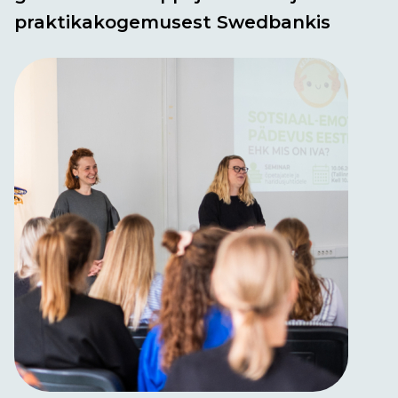
praktikakogemusest Swedbankis