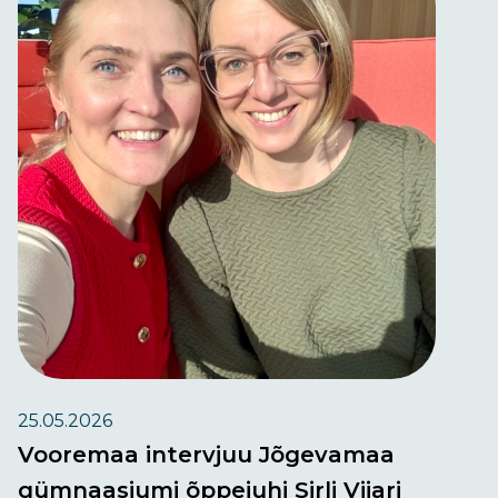
25.05.2026
Vooremaa intervjuu Jõgevamaa
gümnaasiumi õppejuhi Sirli Vijari