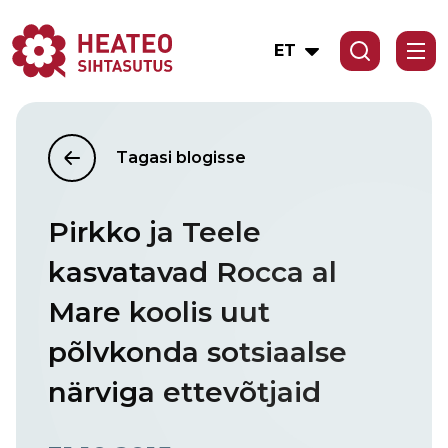
ET
Tagasi blogisse
Pirkko ja Teele
kasvatavad Rocca al
Mare koolis uut
põlvkonda sotsiaalse
närviga ettevõtjaid