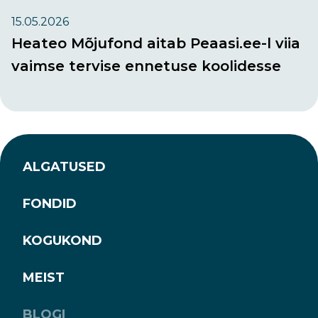
15.05.2026
Heateo Mõjufond aitab Peaasi.ee-l viia
vaimse tervise ennetuse koolidesse
ALGATUSED
FONDID
KOGUKOND
MEIST
BLOGI