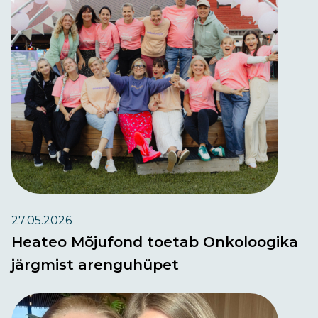
27.05.2026
Heateo Mõjufond toetab Onkoloogika
järgmist arenguhüpet