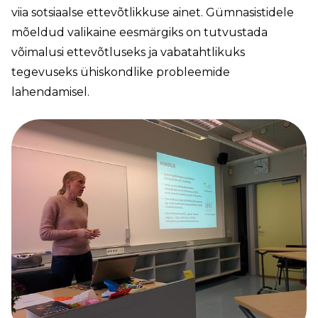
viia sotsiaalse ettevõtlikkuse ainet. Gümnasistidele
mõeldud valikaine eesmärgiks on tutvustada
võimalusi ettevõtluseks ja vabatahtlikuks
tegevuseks ühiskondlike probleemide
lahendamisel.