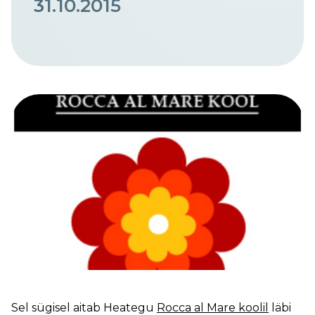
31.10.2015
Sel sügisel aitab Heategu
Rocca al Mare koolil
läbi