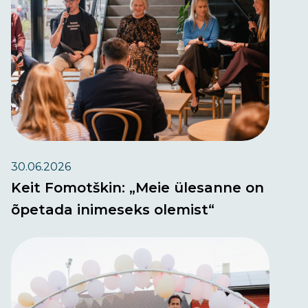
30.06.2026
Keit Fomotškin: „Meie ülesanne on
õpetada inimeseks olemist“