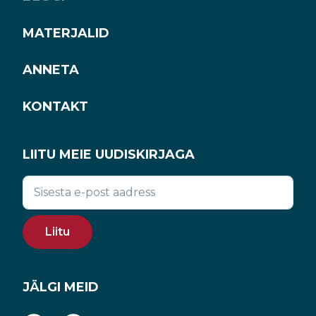
MATERJALID
ANNETA
KONTAKT
LIITU MEIE UUDISKIRJAGA
Liitu
JÄLGI MEID