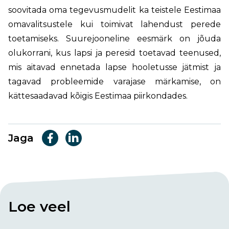
soovitada oma tegevusmudelit ka teistele Eestimaa
omavalitsustele kui toimivat lahendust perede
toetamiseks. Suurejooneline eesmärk on jõuda
olukorrani, kus lapsi ja peresid toetavad teenused,
mis aitavad ennetada lapse hooletusse jätmist ja
tagavad probleemide varajase märkamise, on
kättesaadavad kõigis Eestimaa piirkondades.
Jaga
Loe veel