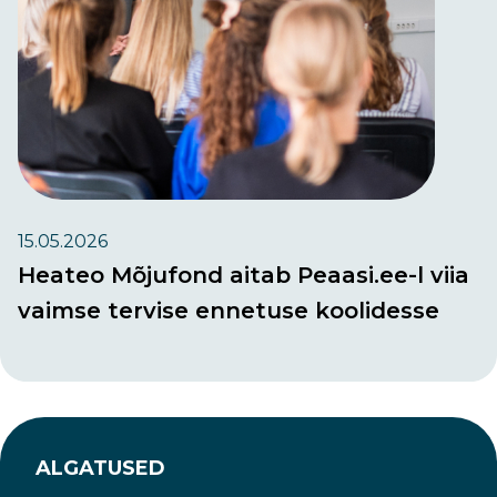
15.05.2026
Heateo Mõjufond aitab Peaasi.ee-l viia
vaimse tervise ennetuse koolidesse
ALGATUSED