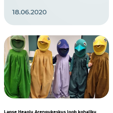
18.06.2020
Lapse Heaolu Arengukeskus
loob kohaliku