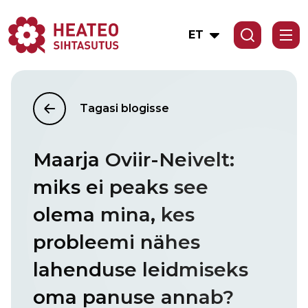
ET
Tagasi blogisse
Maarja Oviir-Neivelt:
miks ei peaks see
olema mina, kes
probleemi nähes
lahenduse leidmiseks
oma panuse annab?