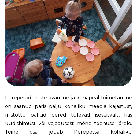
Perepesade uste avamine ja kohapeal toimetamine
on saanud päris palju kohaliku meedia kajastust,
mistõttu paljud pered tulevad iseseisvalt, kas
uudishimust või vajadusest mõne teenuse järele.
Teine osa jõuab Perepessa kohaliku