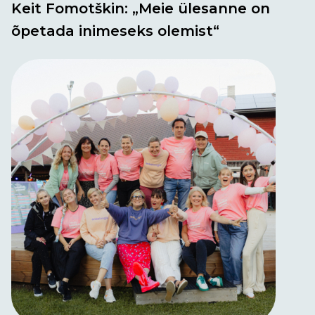
Keit Fomotškin: „Meie ülesanne on
õpetada inimeseks olemist“