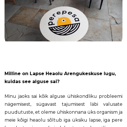
Milline on Lapse Heaolu Arengukeskuse lugu,
kuidas see alguse sai?
Minu jaoks sai kõik alguse ühiskondliku probleemi
nägemisest, sügavast tajumisest läbi valusate
puudutuste, et oleme ühiskonnana üks organism ja
meie kõigi heaolu sõltub iga üksiku lapse, iga pere