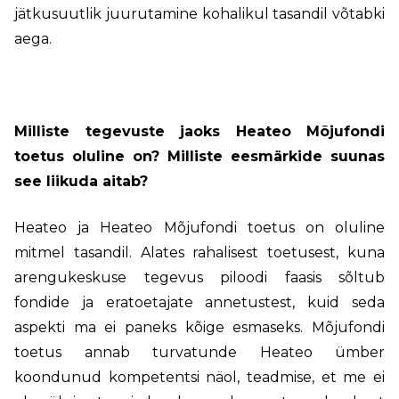
jätkusuutlik juurutamine kohalikul tasandil võtabki
aega.
Milliste tegevuste jaoks Heateo Mõjufondi
toetus oluline on? Milliste eesmärkide suunas
see liikuda aitab?
Heateo ja Heateo Mõjufondi toetus on oluline
mitmel tasandil. Alates rahalisest toetusest, kuna
arengukeskuse tegevus piloodi faasis sõltub
fondide ja eratoetajate annetustest, kuid seda
aspekti ma ei paneks kõige esmaseks. Mõjufondi
toetus annab turvatunde Heateo ümber
koondunud kompetentsi näol, teadmise, et me ei