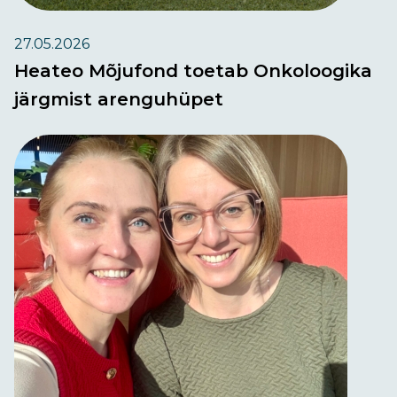
27.05.2026
Heateo Mõjufond toetab Onkoloogika
järgmist arenguhüpet