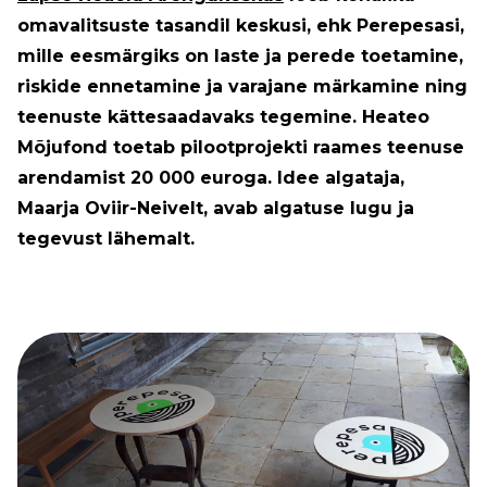
omavalitsuste tasandil keskusi, ehk Perepesasi,
mille eesmärgiks on laste ja perede toetamine,
riskide ennetamine ja varajane märkamine ning
teenuste kättesaadavaks tegemine. Heateo
Mõjufond toetab pilootprojekti raames teenuse
arendamist 20 000 euroga. Idee algataja,
Maarja Oviir-Neivelt, avab algatuse lugu ja
tegevust lähemalt.