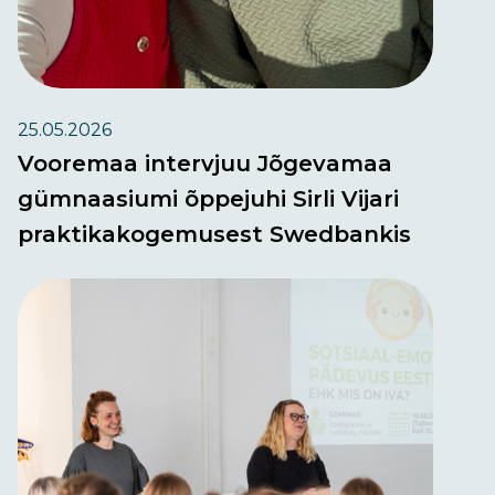
25.05.2026
Vooremaa intervjuu Jõgevamaa
gümnaasiumi õppejuhi Sirli Vijari
praktikakogemusest Swedbankis