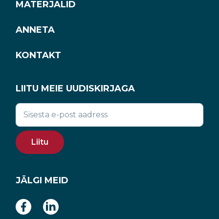
MATERJALID
ANNETA
KONTAKT
LIITU MEIE UUDISKIRJAGA
Liitu
JÄLGI MEID