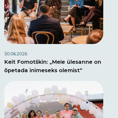
30.06.2026
Keit Fomotškin: „Meie ülesanne on
õpetada inimeseks olemist“