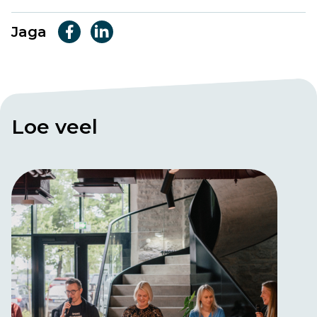
Jaga
Loe veel