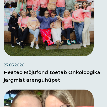
27.05.2026
Heateo Mõjufond toetab Onkoloogika
järgmist arenguhüpet