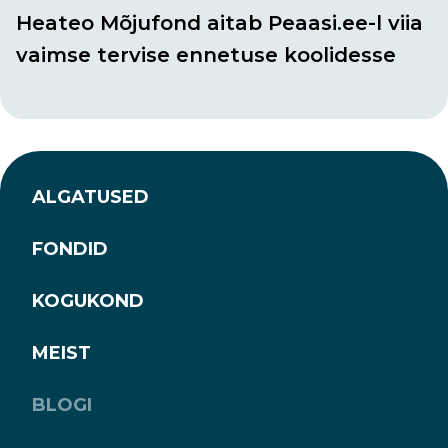
Heateo Mõjufond aitab Peaasi.ee-l viia
vaimse tervise ennetuse koolidesse
ALGATUSED
FONDID
KOGUKOND
MEIST
BLOGI