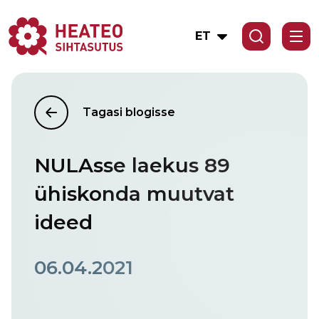
ET
Tagasi blogisse
NULAsse laekus 89
ühiskonda muutvat
ideed
06.04.2021