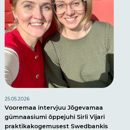
25.05.2026
Vooremaa intervjuu Jõgevamaa
gümnaasiumi õppejuhi Sirli Vijari
praktikakogemusest Swedbankis