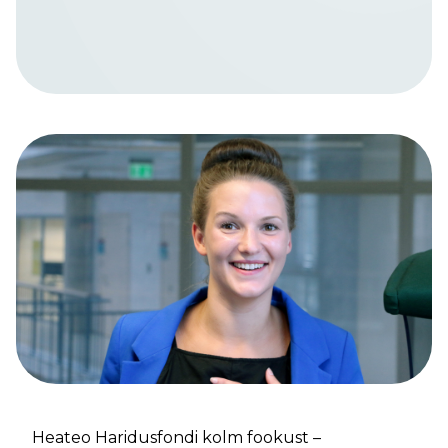
Heateo Haridusfondi kolm fookust –