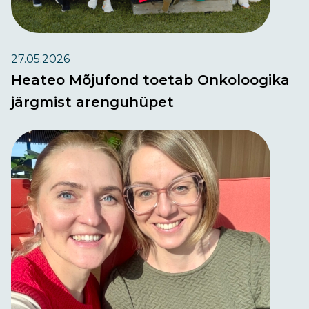
27.05.2026
Heateo Mõjufond toetab Onkoloogika
järgmist arenguhüpet