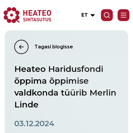
ET
Tagasi blogisse
Heateo Haridusfondi
õppima õppimise
valdkonda tüürib Merlin
Linde
03.12.2024