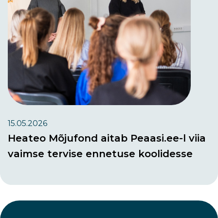
15.05.2026
Heateo Mõjufond aitab Peaasi.ee-l viia
vaimse tervise ennetuse koolidesse