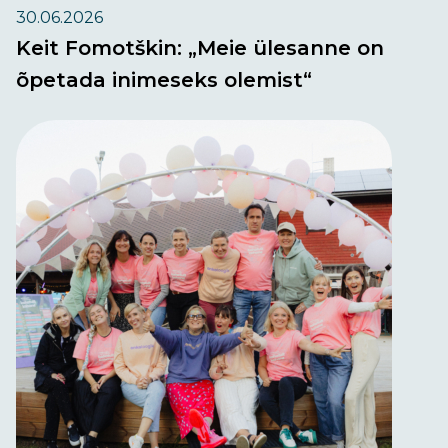
30.06.2026
Keit Fomotškin: „Meie ülesanne on
õpetada inimeseks olemist“