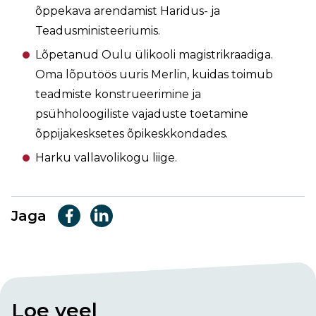
õppekava arendamist Haridus- ja
Teadusministeeriumis.
Lõpetanud Oulu ülikooli magistrikraadiga.
Oma lõputöös uuris Merlin, kuidas toimub
teadmiste konstrueerimine ja
psühholoogiliste vajaduste toetamine
õppijakesksetes õpikeskkondades.
Harku vallavolikogu liige.
Jaga
Loe veel