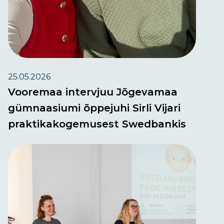
25.05.2026
Vooremaa intervjuu Jõgevamaa
gümnaasiumi õppejuhi Sirli Vijari
praktikakogemusest Swedbankis