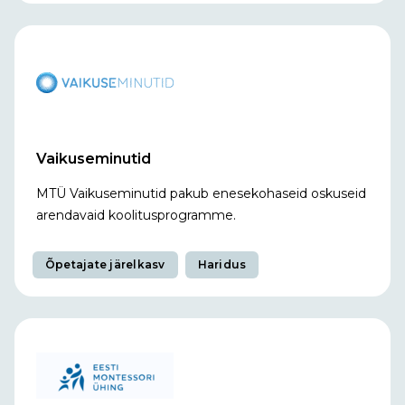
Vaikuseminutid
MTÜ Vaikuseminutid pakub enesekohaseid oskuseid
arendavaid koolitusprogramme.
Õpetajate järelkasv
Haridus