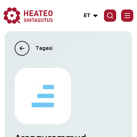
ET
Tagasi